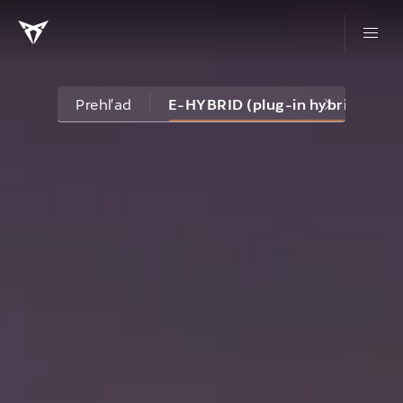
Prehľad
E-HYBRID (plug-in hybrid) mo