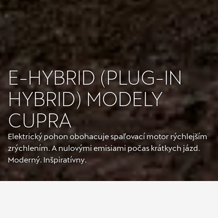
E-HYBRID (PLUG-IN
HYBRID) MODELY
CUPRA
Elektrický pohon obohacuje spaľovací motor rýchlejším
zrýchlením. A nulovými emisiami počas krátkych jázd.
Moderný. Inšpiratívny.
VIAC NEŽ HYBRID.