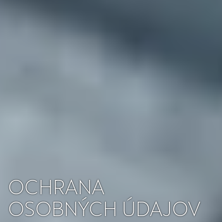
OCHRANA
OSOBNÝCH ÚDAJOV