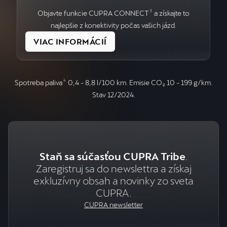
Objavte funkcie CUPRA CONNECT
3
a získajte to
najlepšie z konektivity počas vašich jázd.
VIAC INFORMÁCIÍ
Spotreba paliva
4
0,4 - 8,8 l/100 km. Emisie CO₂ 10 - 199 g/km.
Stav 12/2024.
Staň sa súčasťou CUPRA Tribe
.
Zaregistruj sa do newslettra a získaj
exkluzívny obsah a novinky zo sveta
CUPRA.
CUPRA newsletter