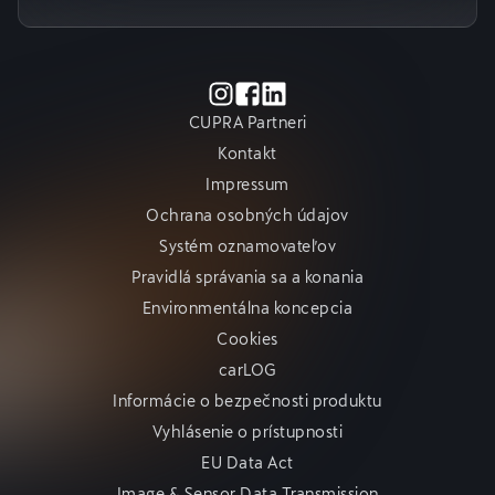
CUPRA Partneri
Kontakt
Impressum
Ochrana osobných údajov
Systém oznamovateľov
Pravidlá správania sa a konania
Environmentálna koncepcia
Cookies
carLOG
Informácie o bezpečnosti produktu
Vyhlásenie o prístupnosti
EU Data Act
Image & Sensor Data Transmission