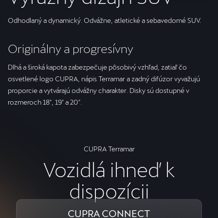
Odhodlaný a dynamický. Odvážne, atletické a sebavedomé SUV.
Originálny a progresívny
Dlhá a široká kapota zabezpečuje pôsobivý vzhľad, zatiaľ čo
osvetlené logo CUPRA, nápis Terramar a zadný difúzor vyvažujú
proporcie a vytvárajú odvážny charakter. Disky sú dostupné v
rozmeroch 18", 19" a 20".
CUPRA Terramar
Vozidlá ihneď k
dispozícii
CUPRA CONNECT