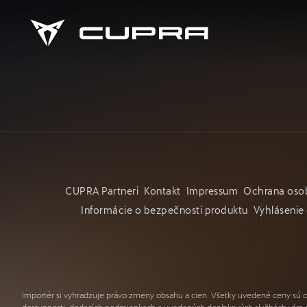
CUPRA Partneri
Kontakt
Impressum
Ochrana oso
Informácie o bezpečnosti produktu
Vyhlásenie 
Importér si vyhradzuje právo zmeny obsahu a cien. Všetky uvedené ceny sú 