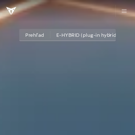
Prehľad
E-HYBRID (plug-in hybrid) mode